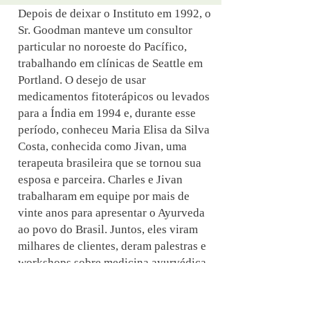
Depois de deixar o Instituto em 1992, o
Sr. Goodman manteve um consultor
particular no noroeste do Pacífico,
trabalhando em clínicas de Seattle em
Portland. O desejo de usar
medicamentos fitoterápicos ou levados
para a Índia em 1994 e, durante esse
período, conheceu Maria Elisa da Silva
Costa, conhecida como Jivan, uma
terapeuta brasileira que se tornou sua
esposa e parceira. Charles e Jivan
trabalharam em equipe por mais de
vinte anos para apresentar o Ayurveda
ao povo do Brasil. Juntos, eles viram
milhares de clientes, deram palestras e
workshops sobre medicina ayurvédica
e foram frequentemente publicados em
jornais, revistas e televisão brasileira.